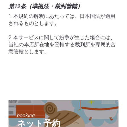
第12条（準拠法・裁判管轄）
1. 本規約の解釈にあたっては、日本国法が適用
されるものとします。
2. 本サービスに関して紛争が生じた場合には、
当社の本店所在地を管轄する裁判所を専属的合
意管轄とします。
booking
ネット予約