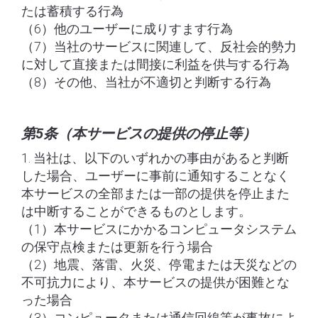
たは蓄積する行為
（6）他のユーザーに成りすます行為
（7）当社のサービスに関連して、反社会的勢力
に対して直接または間接に利益を供与する行為
（8）その他、当社が不適切と判断する行為
第5条（本サービスの提供の停止等）
1. 当社は、以下のいずれかの事由があると判断
した場合、ユーザーに事前に通知することなく
本サービスの全部または一部の提供を停止また
は中断することができるものとします。
（1）本サービスにかかるコンピュータシステム
の保守点検または更新を行う場合
（2）地震、落雷、火災、停電または天災などの
不可抗力により、本サービスの提供が困難とな
った場合
（3）コンピュータまたは通信回線等が事故によ