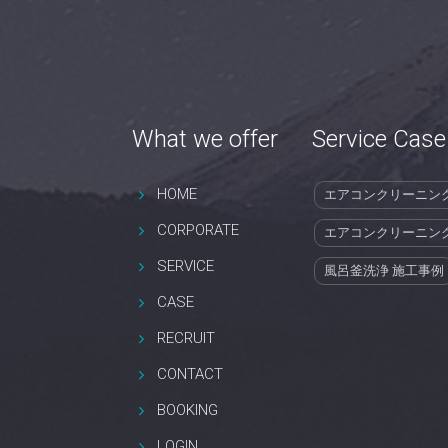
What we offer
Service Case
HOME
エアコンクリーニン
CORPORATE
エアコンクリーニン
SERVICE
風呂釜洗浄 施工事例
CASE
RECRUIT
CONTACT
BOOKING
LOGIN