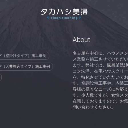
About
名古屋を中心に、ハウスメ
グ（壁掛けタイプ）施工事例
ス業務を施工させていただ
ます。弊社では、風呂釜洗
グ（天井埋込タイプ）施工事例
コン洗浄、在宅ハウスクリ
を、特化させていただいて
す。空調設備工事や、内装
客様の様々なニーズにお応
す。少人数ですが、女性ス
在籍しておりますので、お
問い合わせください。