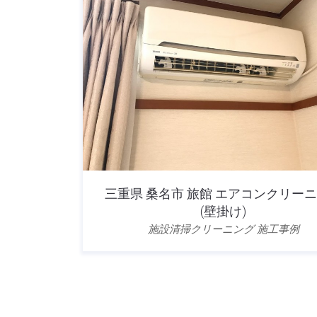
三重県 桑名市 旅館 エアコンクリー
(壁掛け)
施設清掃クリーニング 施工事例