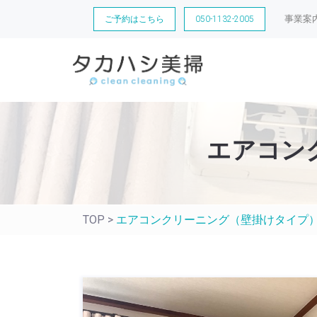
事業案
ご予約はこちら
050-1132-2005
エアコン
TOP
>
エアコンクリーニング（壁掛けタイプ