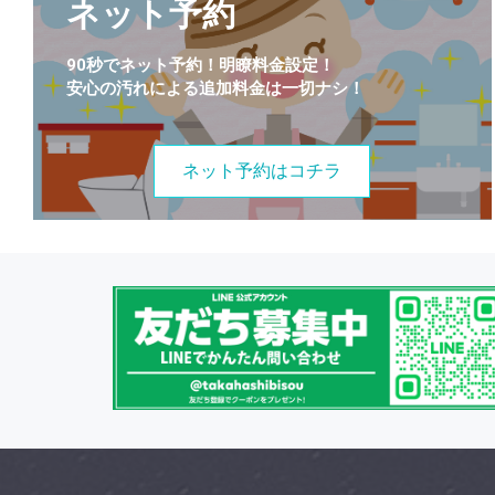
ネット予約
90秒でネット予約！明瞭料金設定！
安心の汚れによる追加料金は一切ナシ！
ネット予約はコチラ