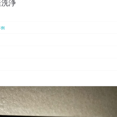
釜洗浄
事例