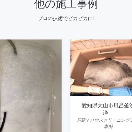
他の施工事例
プロの技術でピカピカに!!
愛知県犬山市風呂釜
浄
戸建てハウスクリーニング 
事例