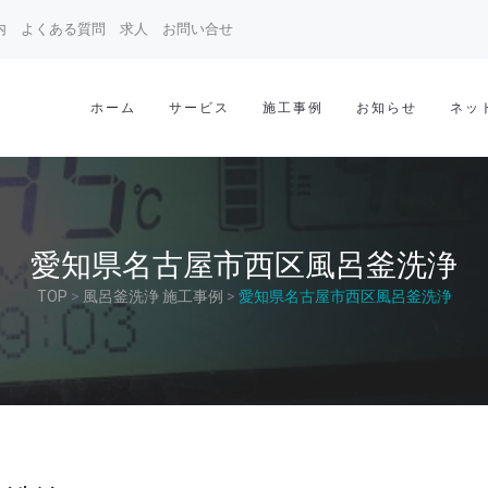
内
よくある質問
求人
お問い合せ
ホーム
サービス
施工事例
お知らせ
ネッ
愛知県名古屋市西区風呂釜洗浄
TOP
>
風呂釜洗浄 施工事例
>
愛知県名古屋市西区風呂釜洗浄