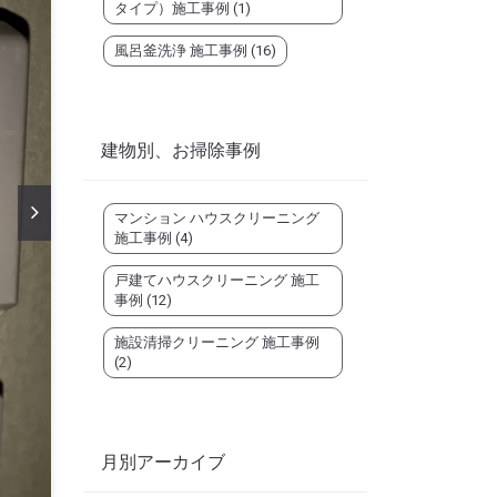
タイプ）施工事例
(1)
風呂釜洗浄 施工事例
(16)
建物別、お掃除事例
マンション ハウスクリーニング
施工事例
(4)
戸建てハウスクリーニング 施工
事例
(12)
施設清掃クリーニング 施工事例
(2)
月別アーカイブ