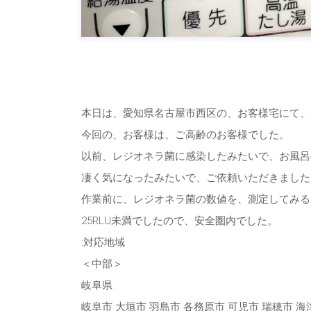
本日は、愛知県名古屋市西区の、お客様宅にて、
今回の、お客様は、ご高齢のお客様でした。
以前、レジオネラ菌に感染したみたいで、お風呂
凄く気になったみたいで、ご依頼いただきました
作業前に、レジオネラ菌の数値を、測定してみると
25RLU未満でしたので、安全圏内でした。
:対応地域
＜中部＞
岐阜県
岐阜市 大垣市 羽島市 各務原市 可児市 瑞穂市 