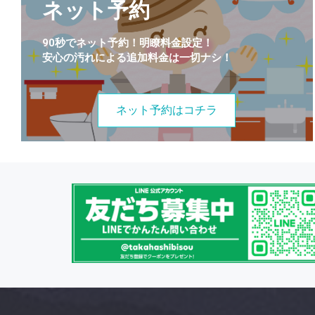
ネット予約
90秒でネット予約！明瞭料金設定！
安心の汚れによる追加料金は一切ナシ！
ネット予約はコチラ