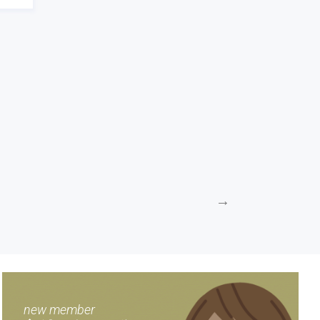
→
new member