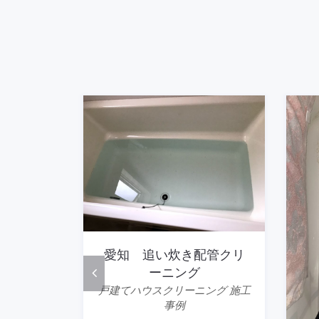
愛知 追い炊き配管クリ
ーニング
戸建てハウスクリーニング 施工
事例