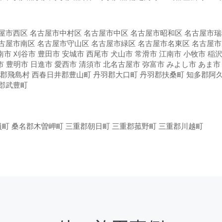
屋市西区 名古屋市中村区 名古屋市中区 名古屋市昭和区 名古屋市
古屋市南区 名古屋市守山区 名古屋市緑区 名古屋市名東区 名古屋
南市 刈谷市 豊田市 安城市 西尾市 犬山市 常滑市 江南市 小牧市 稲沢
市 豊明市 日進市 愛西市 清須市 北名古屋市 弥富市 みよし市 あま市
部郡飛島村 西春日井郡豊山町 丹羽郡大口町 丹羽郡扶桑町 知多郡阿
多郡武豊町
員町 桑名郡木曽岬町 三重郡朝日町 三重郡菰野町 三重郡川越町